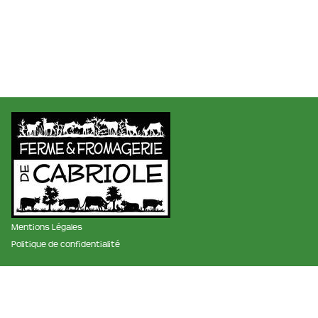
Mentions Légales
Politique de confidentialité
membre des réseaux :