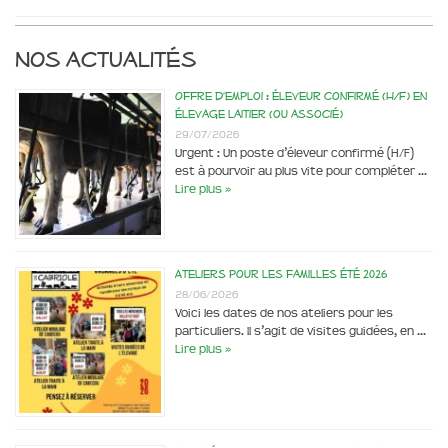
Nos actualités
Offre d’emploi : éleveur confirmé (H/F) en
élevage laitier (ou associé)
29/07/2026
Urgent : Un poste d’éleveur confirmé (H/F)
est à pourvoir au plus vite pour compléter …
Lire plus »
Ateliers pour les familles été 2026
28/06/2026
Voici les dates de nos ateliers pour les
particuliers. Il s’agit de visites guidées, en …
Lire plus »