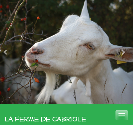
Toggle
La Ferme de Cabriole
naviga