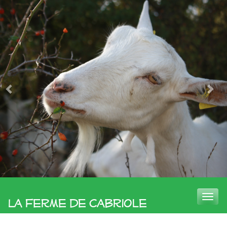
Toggle
La Ferme de Cabriole
naviga