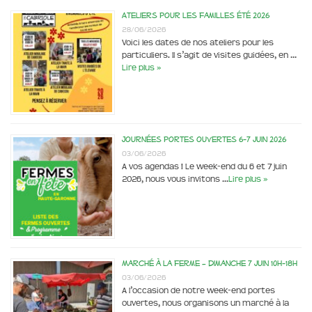
Ateliers pour les familles été 2026
28/06/2026
Voici les dates de nos ateliers pour les
particuliers. Il s’agit de visites guidées, en …
Lire plus »
Journées portes ouvertes 6-7 juin 2026
03/06/2026
A vos agendas ! Le week-end du 6 et 7 juin
2026, nous vous invitons …
Lire plus »
Marché à la ferme – dimanche 7 juin 10h-18h
03/06/2026
A l’occasion de notre week-end portes
ouvertes, nous organisons un marché à la