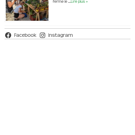
ferme le …
Lire plus »
Facebook
Instagram