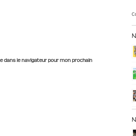
C
e dans le navigateur pour mon prochain
N