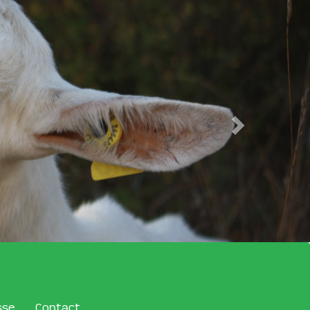
sse
Contact