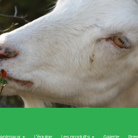
 animaux
L’équipe
Les produits
Galerie
Pre