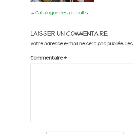
←
Catalogue des produits
Laisser un commentaire
Votre adresse e-mail ne sera pas publiée.
Les
Commentaire
*