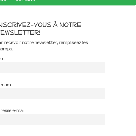
nscrivez-vous à notre
ewsletter!
in recevoir notre newsletter, remplissez les
hamps.
om
rénom
resse e-mail