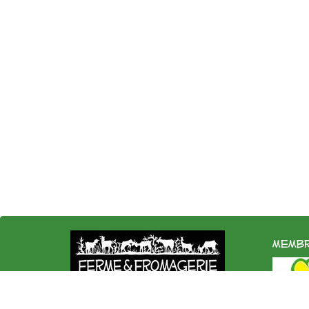
membr