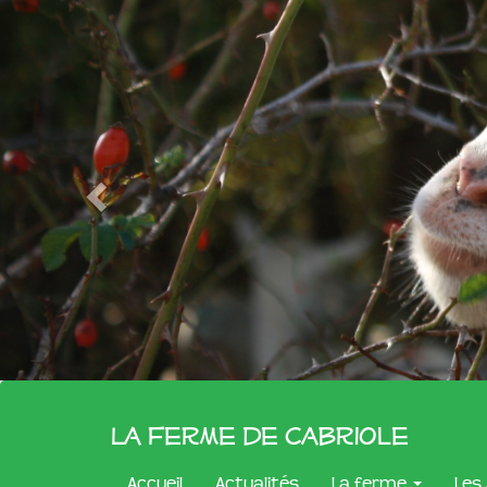
La Ferme de Cabriole
Accueil
Actualités
La ferme
Les