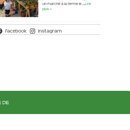
un marché à la ferme le …
Lire
plus »
Facebook
Instagram
e de