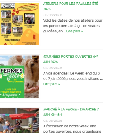
Ateliers pour les familles été
2026
28/06/2026
Voici les dates de nos ateliers pour
les particuliers. Il s’agit de visites
guidées, en …
Lire plus »
Journées portes ouvertes 6-7
juin 2026
03/06/2026
A vos agendas ! Le week-end du 6
et 7 juin 2026, nous vous invitons …
Lire plus »
Marché à la ferme – dimanche 7
juin 10h-18h
03/06/2026
A l’occasion de notre week-end
portes ouvertes, nous organisons