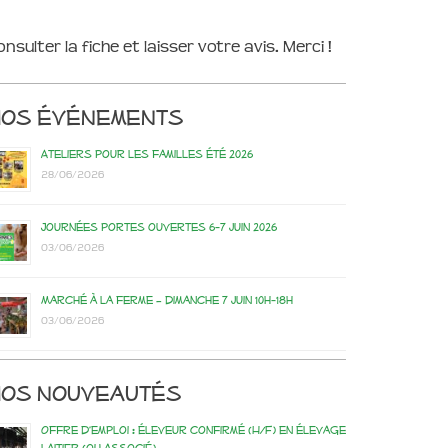
onsulter la fiche et laisser votre avis. Merci !
Nos événements
Ateliers pour les familles été 2026
28/06/2026
Journées portes ouvertes 6-7 juin 2026
03/06/2026
Marché à la ferme – dimanche 7 juin 10h-18h
03/06/2026
os nouveautés
Offre d’emploi : éleveur confirmé (H/F) en élevage