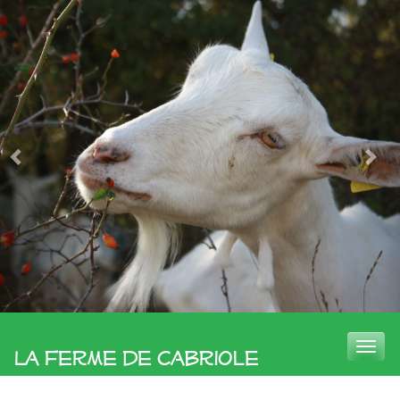
Toggle
La Ferme de Cabriole
naviga