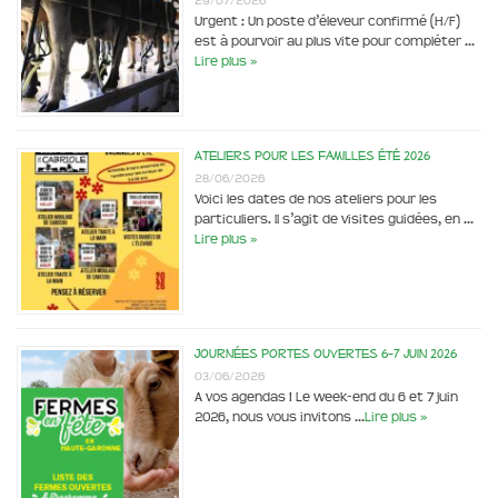
29/07/2026
Urgent : Un poste d’éleveur confirmé (H/F)
est à pourvoir au plus vite pour compléter …
Lire plus »
Ateliers pour les familles été 2026
28/06/2026
Voici les dates de nos ateliers pour les
particuliers. Il s’agit de visites guidées, en …
Lire plus »
Journées portes ouvertes 6-7 juin 2026
03/06/2026
A vos agendas ! Le week-end du 6 et 7 juin
2026, nous vous invitons …
Lire plus »