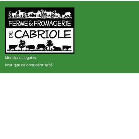
Mentions Légales
Politique de confidentialité
membre des réseaux :
La ferme et fromagerie de cabriole
Roubignol, 31540 Saint-Félix