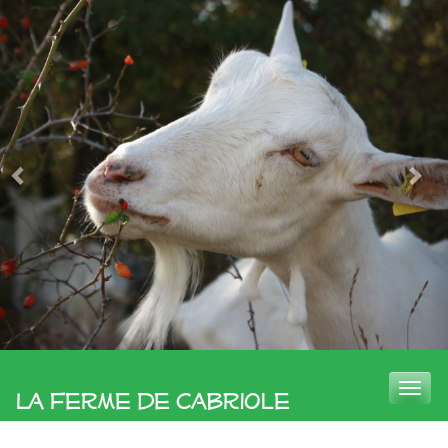
Toggle
La Ferme de Cabriole
naviga