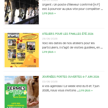
29/07/2026
Urgent : Un poste d’éleveur confirmé (H/F)
est à pourvoir au plus vite pour compléter …
Lire plus »
Ateliers pour les familles été 2026
28/06/2026
Voici les dates de nos ateliers pour les
particuliers. Il s’agit de visites guidées, en …
Lire plus »
Journées portes ouvertes 6-7 juin 2026
03/06/2026
A vos agendas ! Le week-end du 6 et 7 juin
2026, nous vous invitons …
Lire plus »