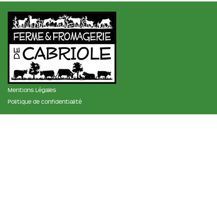
Mentions Légales
Politique de confidentialité
membre des réseaux :
La ferme et fromagerie de cabriole
Roubignol, 31540 Saint-Félix