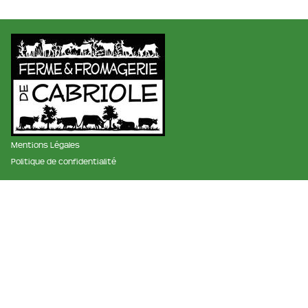
Mentions Légales
Politique de confidentialité
membre des réseaux :
La ferme et fromagerie de cabriole