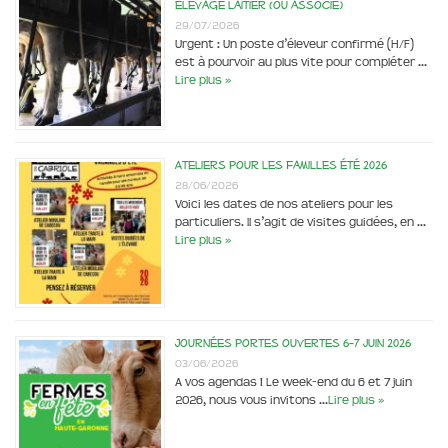
élevage laitier (ou associé)
29/07/2026
Urgent : Un poste d’éleveur confirmé (H/F)
est à pourvoir au plus vite pour compléter …
Lire plus »
Ateliers pour les familles été 2026
28/06/2026
Voici les dates de nos ateliers pour les
particuliers. Il s’agit de visites guidées, en …
Lire plus »
Journées portes ouvertes 6-7 juin 2026
03/06/2026
A vos agendas ! Le week-end du 6 et 7 juin
2026, nous vous invitons …
Lire plus »