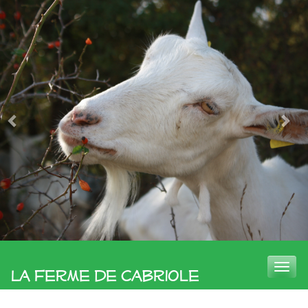
Toggle
La Ferme de Cabriole
naviga