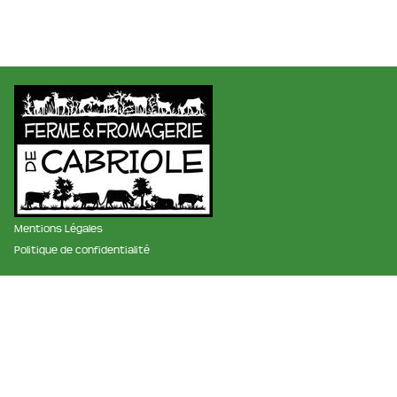
Mentions Légales
Politique de confidentialité
membre des réseaux :