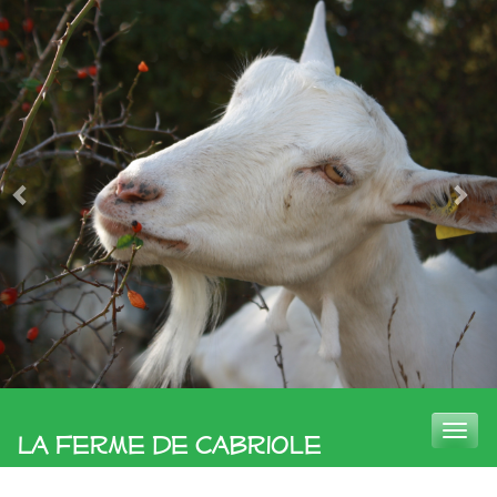
Toggle
La Ferme de Cabriole
naviga