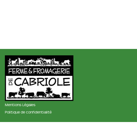
Mentions Légales
Politique de confidentialité
membre des réseaux :