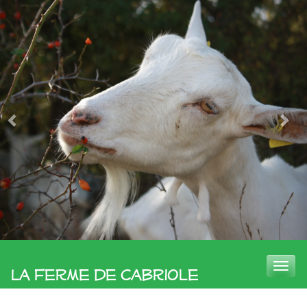
Toggle
La Ferme de Cabriole
naviga