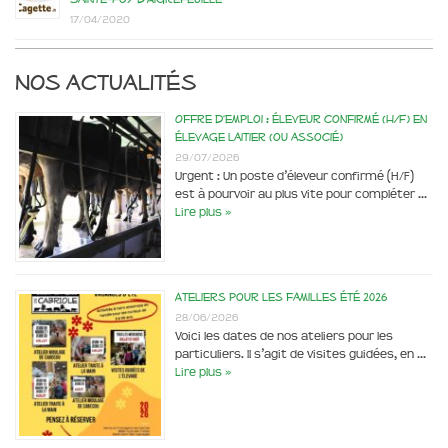
17/04/2020
Nos actualités
Offre d’emploi : éleveur confirmé (H/F) en
élevage laitier (ou associé)
29/07/2026
Urgent : Un poste d’éleveur confirmé (H/F)
est à pourvoir au plus vite pour compléter …
Lire plus »
Ateliers pour les familles été 2026
28/06/2026
Voici les dates de nos ateliers pour les
particuliers. Il s’agit de visites guidées, en …
Lire plus »