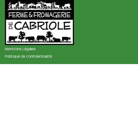
Mentions Légales
Politique de confidentialité
membre des réseaux :
La ferme et fromagerie de cabriole
Roubignol, 31540 Saint-Félix
Tél:
05 61 83 10 97