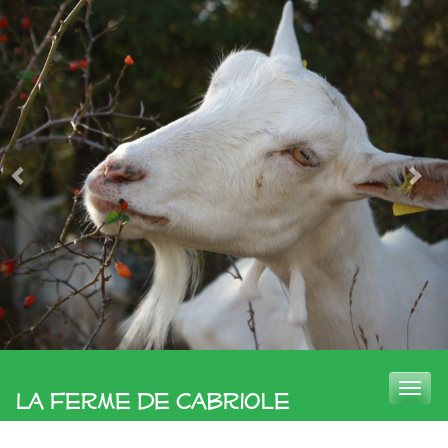
Toggle
La Ferme de Cabriole
naviga