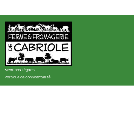
Mentions Légales
Politique de confidentialité
membre des réseaux :