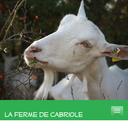
Toggle
La Ferme de Cabriole
naviga