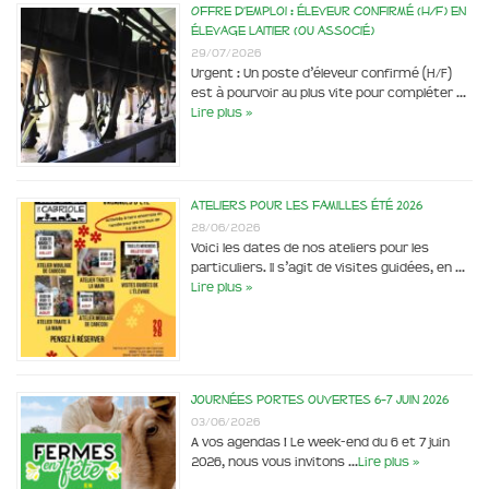
Offre d’emploi : éleveur confirmé (H/F) en
élevage laitier (ou associé)
29/07/2026
Urgent : Un poste d’éleveur confirmé (H/F)
est à pourvoir au plus vite pour compléter …
Lire plus »
Ateliers pour les familles été 2026
28/06/2026
Voici les dates de nos ateliers pour les
particuliers. Il s’agit de visites guidées, en …
Lire plus »
Journées portes ouvertes 6-7 juin 2026
03/06/2026
A vos agendas ! Le week-end du 6 et 7 juin
2026, nous vous invitons …
Lire plus »