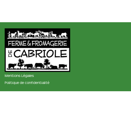
Mentions Légales
Politique de confidentialité
membre des réseaux :