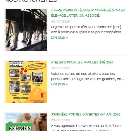
Offre d’emploi : éleveur confirmé (H/F) en
élevage laitier (ou associé)
29/07/2026
Urgent : Un poste d’éleveur confirmé (H/F)
est à pourvoir au plus vite pour compléter …
Lire plus »
Ateliers pour les familles été 2026
28/06/2026
Voici les dates de nos ateliers pour les
particuliers. Il s’agit de visites guidées, en …
Lire plus »
Journées portes ouvertes 6-7 juin 2026
03/06/2026
A vos agendas ! Le week-end du 6 et 7 juin