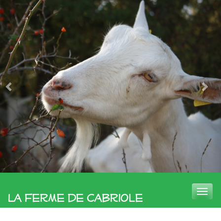
Toggle
La Ferme de Cabriole
naviga