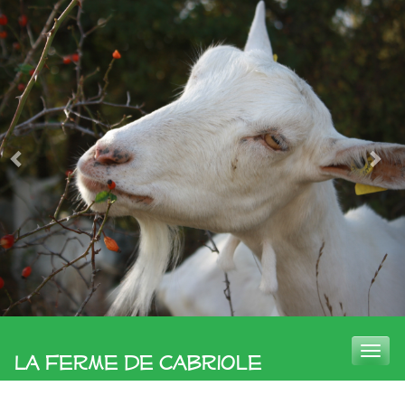
Toggle
La Ferme de Cabriole
naviga