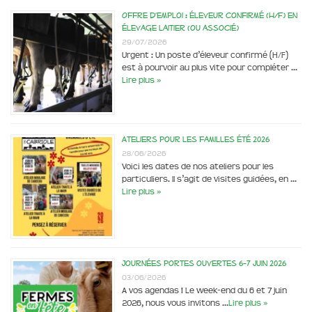
Offre d’emploi : éleveur confirmé (H/F) en
élevage laitier (ou associé)
29/07/2026
Urgent : Un poste d’éleveur confirmé (H/F)
est à pourvoir au plus vite pour compléter …
Lire plus »
Ateliers pour les familles été 2026
28/06/2026
Voici les dates de nos ateliers pour les
particuliers. Il s’agit de visites guidées, en …
Lire plus »
Journées portes ouvertes 6-7 juin 2026
03/06/2026
A vos agendas ! Le week-end du 6 et 7 juin
2026, nous vous invitons …
Lire plus »