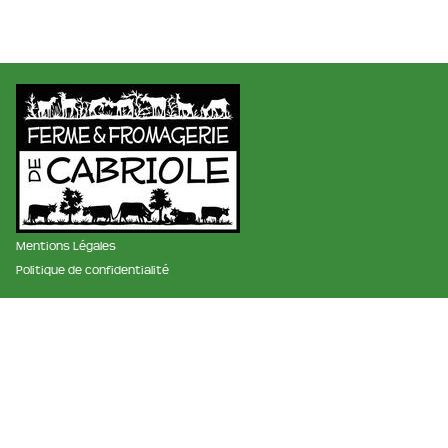
Mentions Légales
Politique de confidentialité
membre des réseaux :