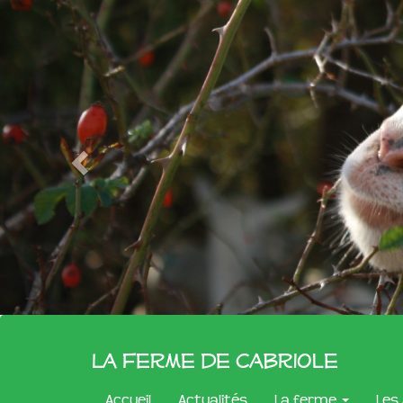
La Ferme de Cabriole
Accueil
Actualités
La ferme
Les