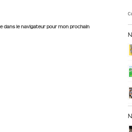
C
e dans le navigateur pour mon prochain
N