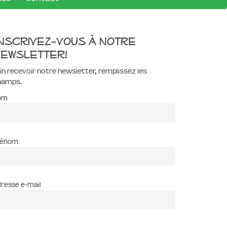
nscrivez-vous à notre
ewsletter!
in recevoir notre newsletter, remplissez les
hamps.
om
rénom
resse e-mail