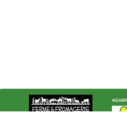
membr