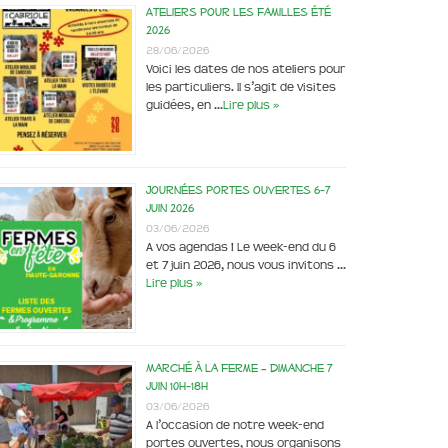
Ateliers pour les familles été
2026
28/06/2026
Voici les dates de nos ateliers pour
les particuliers. Il s’agit de visites
guidées, en …
Lire plus »
Journées portes ouvertes 6-7
juin 2026
03/06/2026
A vos agendas ! Le week-end du 6
et 7 juin 2026, nous vous invitons …
Lire plus »
Marché à la ferme – dimanche 7
juin 10h-18h
03/06/2026
A l’occasion de notre week-end
portes ouvertes, nous organisons