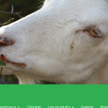
 animaux
L’équipe
Les produits
Galerie
Pre