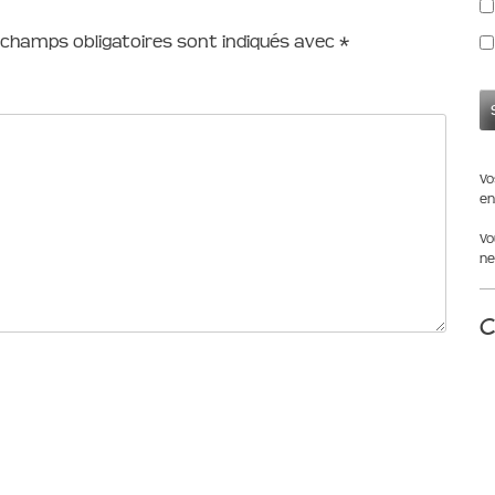
 champs obligatoires sont indiqués avec
*
Vo
en
Vo
ne
C