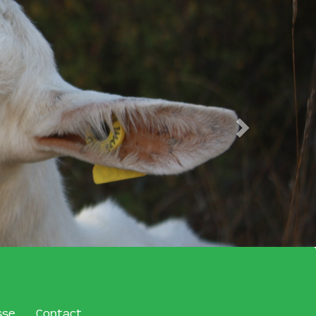
sse
Contact