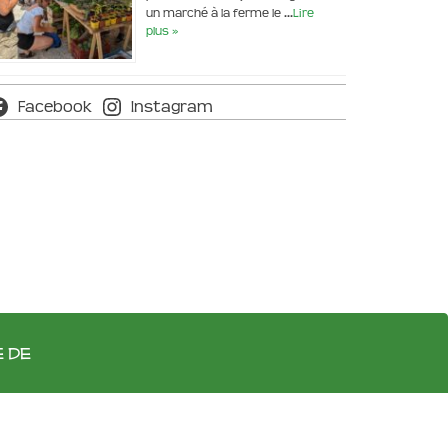
un marché à la ferme le …
Lire
plus »
Facebook
Instagram
e de