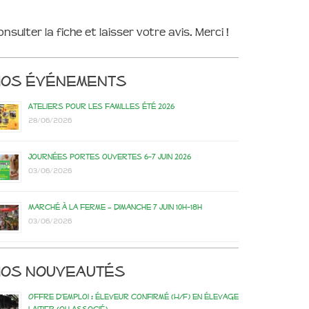
onsulter la fiche et laisser votre avis. Merci !
Nos événements
Ateliers pour les familles été 2026
28/06/2026
Journées portes ouvertes 6-7 juin 2026
03/06/2026
Marché à la ferme – dimanche 7 juin 10h-18h
03/06/2026
os nouveautés
Offre d’emploi : éleveur confirmé (H/F) en élevage