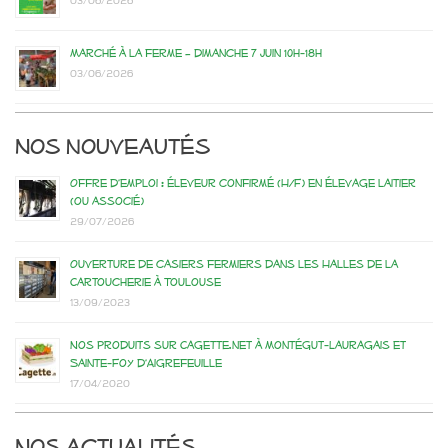
03/06/2026
Marché à la ferme – dimanche 7 juin 10h-18h
03/06/2026
Nos nouveautés
Offre d’emploi : éleveur confirmé (H/F) en élevage laitier
(ou associé)
29/07/2026
Ouverture de casiers fermiers dans les Halles de la
Cartoucherie à Toulouse
13/09/2023
Nos produits sur Cagette.net à Montégut-Lauragais et
Sainte-Foy d’Aigrefeuille
17/04/2020
Nos actualités