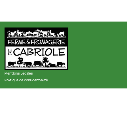
Mentions Légales
Politique de confidentialité
membre des réseaux :