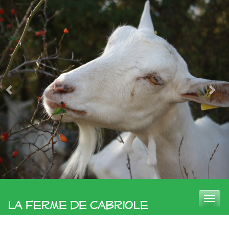
Toggle
La Ferme de Cabriole
naviga