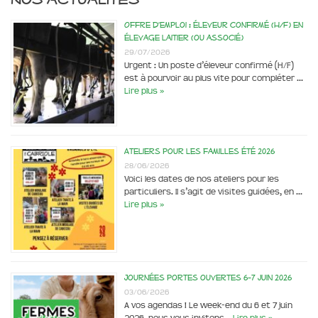
Offre d’emploi : éleveur confirmé (H/F) en
élevage laitier (ou associé)
29/07/2026
Urgent : Un poste d’éleveur confirmé (H/F)
est à pourvoir au plus vite pour compléter …
Lire plus »
Ateliers pour les familles été 2026
28/06/2026
Voici les dates de nos ateliers pour les
particuliers. Il s’agit de visites guidées, en …
Lire plus »
Journées portes ouvertes 6-7 juin 2026
03/06/2026
A vos agendas ! Le week-end du 6 et 7 juin