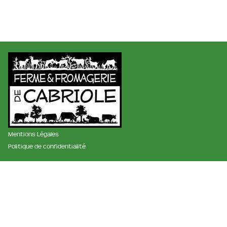
Mentions Légales
Politique de confidentialité
membre des réseaux :