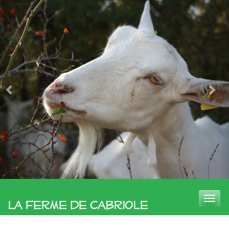
Toggle
La Ferme de Cabriole
naviga