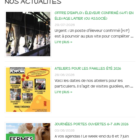
Nos actualités
Offre d’emploi : éleveur confirmé (H/F) en
élevage laitier (ou associé)
29/07/2026
Urgent : Un poste d’éleveur confirmé (H/F)
est à pourvoir au plus vite pour compléter …
Lire plus »
Ateliers pour les familles été 2026
28/06/2026
Voici les dates de nos ateliers pour les
particuliers. Il s’agit de visites guidées, en …
Lire plus »
Journées portes ouvertes 6-7 juin 2026
03/06/2026
A vos agendas ! Le week-end du 6 et 7 juin