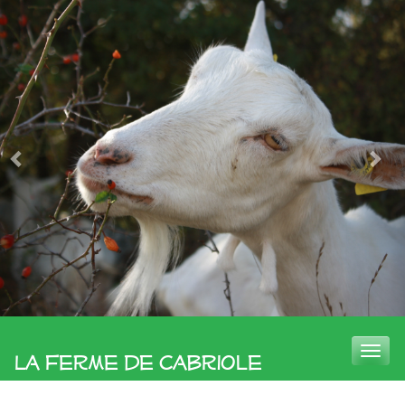
Toggle
La Ferme de Cabriole
naviga