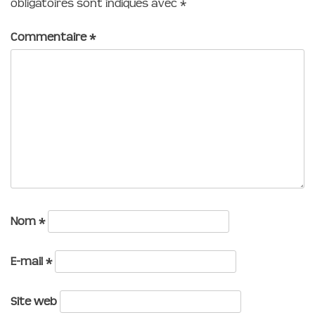
obligatoires sont indiqués avec
*
Commentaire
*
Nom
*
E-mail
*
Site web