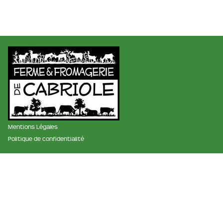
Mentions Légales
Politique de confidentialité
membre des réseaux :