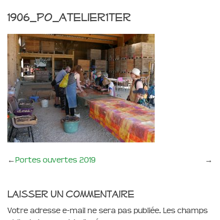
1906_PO_atelier1ter
←
Portes ouvertes 2019
→
Laisser un commentaire
Votre adresse e-mail ne sera pas publiée.
Les champs