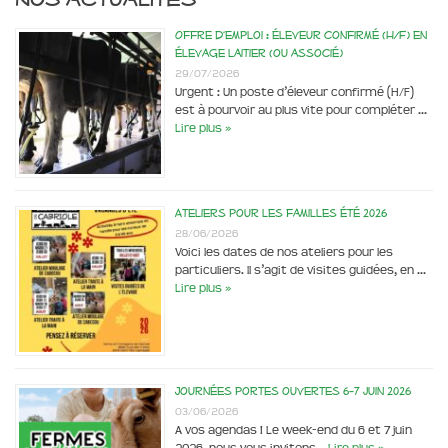
Offre d’emploi : éleveur confirmé (H/F) en
élevage laitier (ou associé)
29/07/2026
Urgent : Un poste d’éleveur confirmé (H/F)
est à pourvoir au plus vite pour compléter …
Lire plus »
Ateliers pour les familles été 2026
28/06/2026
Voici les dates de nos ateliers pour les
particuliers. Il s’agit de visites guidées, en …
Lire plus »
Journées portes ouvertes 6-7 juin 2026
03/06/2026
A vos agendas ! Le week-end du 6 et 7 juin