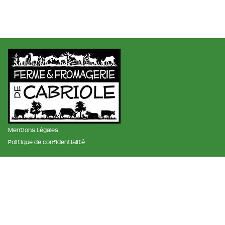
Mentions Légales
Politique de confidentialité
membre des réseaux :