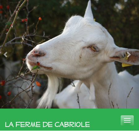
Toggle
La Ferme de Cabriole
naviga