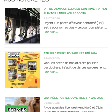
Offre d’emploi : éleveur confirmé (H/F) en
élevage laitier (ou associé)
29/07/2026
Urgent : Un poste d’éleveur confirmé (H/F)
est à pourvoir au plus vite pour compléter …
Lire plus »
Ateliers pour les familles été 2026
28/06/2026
Voici les dates de nos ateliers pour les
particuliers. Il s’agit de visites guidées, en …
Lire plus »
Journées portes ouvertes 6-7 juin 2026
03/06/2026
A vos agendas ! Le week-end du 6 et 7 juin