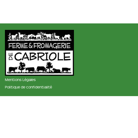
Mentions Légales
Politique de confidentialité
membre des réseaux :