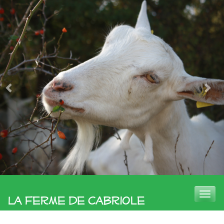
Toggle
La Ferme de Cabriole
naviga