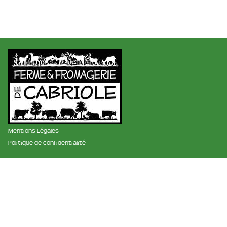
Mentions Légales
Politique de confidentialité
membre des réseaux :