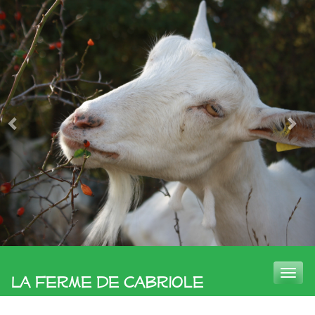
Toggle
La Ferme de Cabriole
naviga