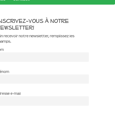
nscrivez-vous à notre
ewsletter!
in recevoir notre newsletter, remplissez les
hamps.
om
rénom
resse e-mail