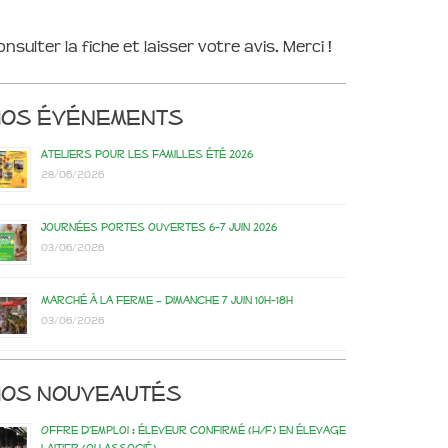
onsulter la fiche et laisser votre avis. Merci !
Nos événements
Ateliers pour les familles été 2026
28/06/2026
Journées portes ouvertes 6-7 juin 2026
03/06/2026
Marché à la ferme – dimanche 7 juin 10h-18h
03/06/2026
os nouveautés
Offre d’emploi : éleveur confirmé (H/F) en élevage