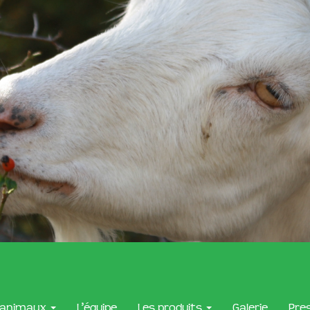
 animaux
L’équipe
Les produits
Galerie
Pre