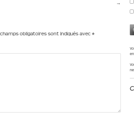
→
 champs obligatoires sont indiqués avec
*
Vo
en
Vo
ne
C