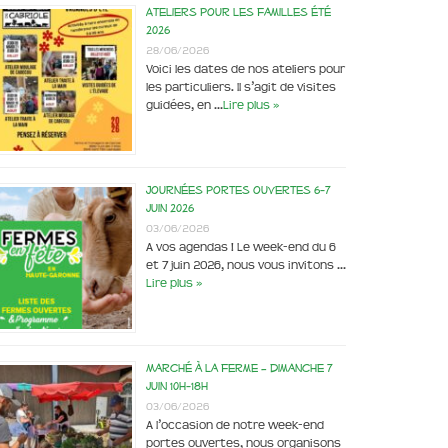
Ateliers pour les familles été
2026
28/06/2026
Voici les dates de nos ateliers pour
les particuliers. Il s’agit de visites
guidées, en …
Lire plus »
Journées portes ouvertes 6-7
juin 2026
03/06/2026
A vos agendas ! Le week-end du 6
et 7 juin 2026, nous vous invitons …
Lire plus »
Marché à la ferme – dimanche 7
juin 10h-18h
03/06/2026
A l’occasion de notre week-end
portes ouvertes, nous organisons