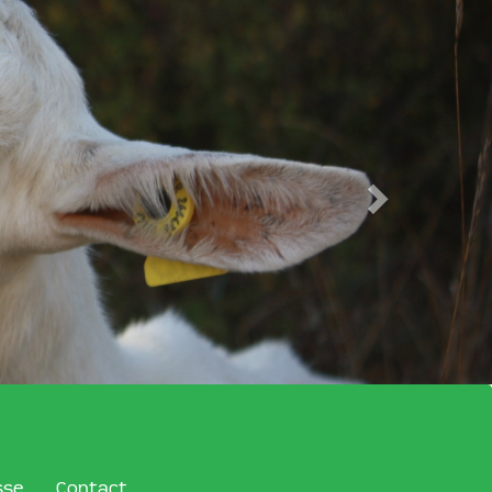
sse
Contact