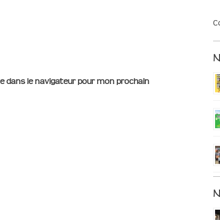
C
e dans le navigateur pour mon prochain
N