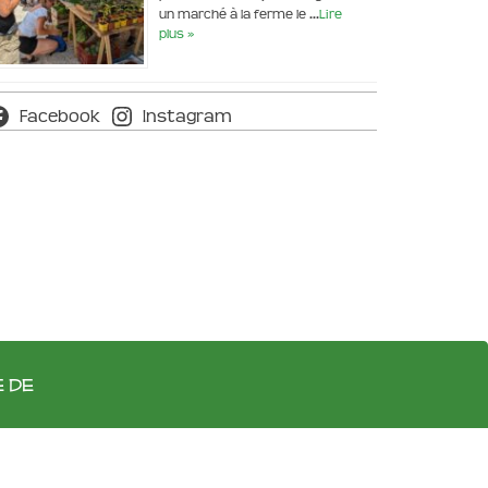
un marché à la ferme le …
Lire
plus »
Facebook
Instagram
e de