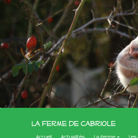
La Ferme de Cabriole
Accueil
Actualités
La ferme
Les