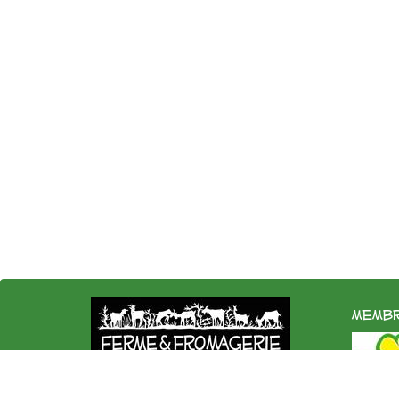
membr