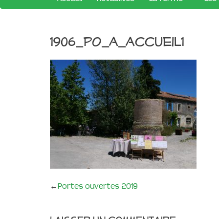
1906_PO_a_accueil1
←
Portes ouvertes 2019