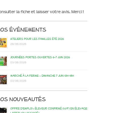
onsulter la fiche et laisser votre avis. Merci !
Nos événements
Ateliers pour les familles été 2026
28/06/2026
Journées portes ouvertes 6-7 juin 2026
03/06/2026
Marché à la ferme – dimanche 7 juin 10h-18h
03/06/2026
os nouveautés
Offre d’emploi : éleveur confirmé (H/F) en élevage