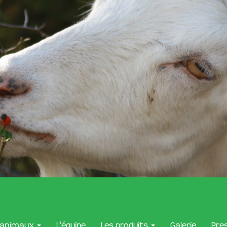
 animaux
L’équipe
Les produits
Galerie
Pre