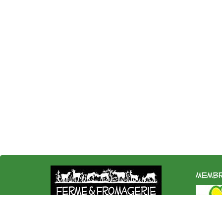
membr