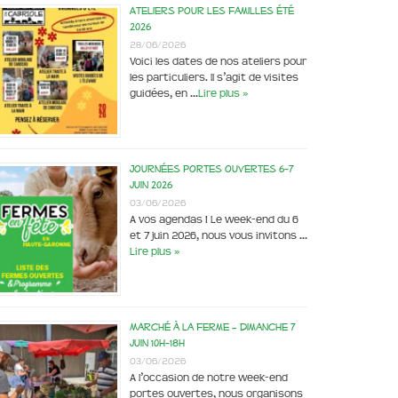
Ateliers pour les familles été
2026
28/06/2026
Voici les dates de nos ateliers pour
les particuliers. Il s’agit de visites
guidées, en …
Lire plus »
Journées portes ouvertes 6-7
juin 2026
03/06/2026
A vos agendas ! Le week-end du 6
et 7 juin 2026, nous vous invitons …
Lire plus »
Marché à la ferme – dimanche 7
juin 10h-18h
03/06/2026
A l’occasion de notre week-end
portes ouvertes, nous organisons