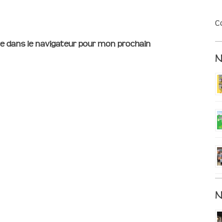
C
e dans le navigateur pour mon prochain
N