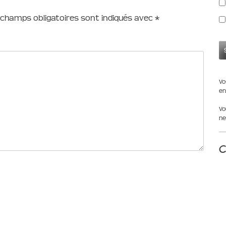
 champs obligatoires sont indiqués avec
*
Vo
en
Vo
ne
C