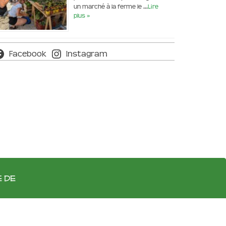
un marché à la ferme le …
Lire
plus »
Facebook
Instagram
e de