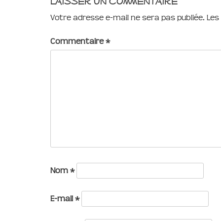
Laisser un commentaire
Votre adresse e-mail ne sera pas publiée.
Les
Commentaire
*
Nom
*
E-mail
*