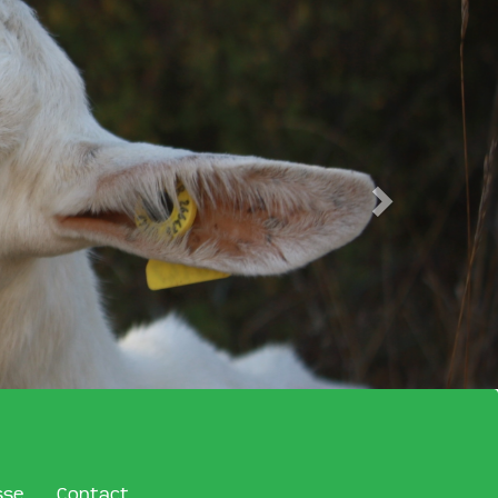
sse
Contact