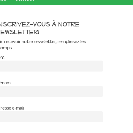
nscrivez-vous à notre
ewsletter!
in recevoir notre newsletter, remplissez les
hamps.
om
rénom
resse e-mail