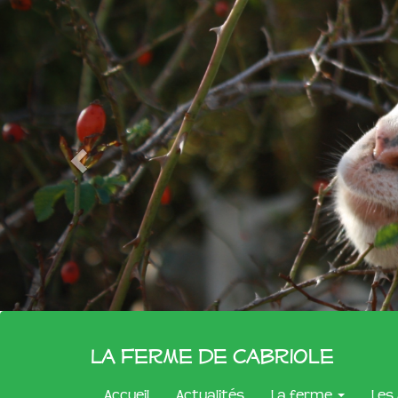
La Ferme de Cabriole
Accueil
Actualités
La ferme
Les