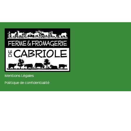
Mentions Légales
Politique de confidentialité
membre des réseaux :