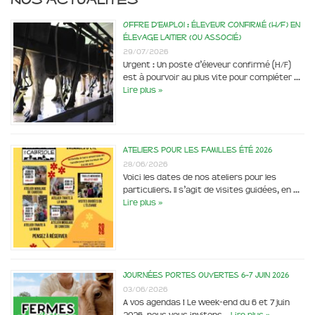
Offre d’emploi : éleveur confirmé (H/F) en
élevage laitier (ou associé)
29/07/2026
Urgent : Un poste d’éleveur confirmé (H/F)
est à pourvoir au plus vite pour compléter …
Lire plus »
Ateliers pour les familles été 2026
28/06/2026
Voici les dates de nos ateliers pour les
particuliers. Il s’agit de visites guidées, en …
Lire plus »
Journées portes ouvertes 6-7 juin 2026
03/06/2026
A vos agendas ! Le week-end du 6 et 7 juin