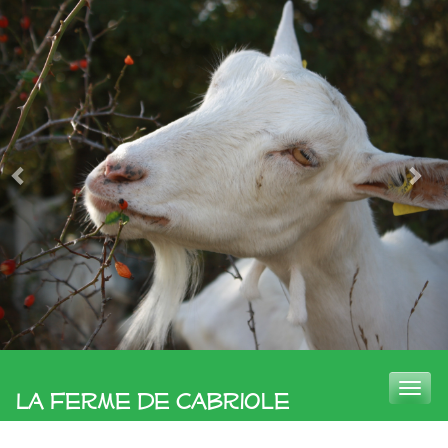
Toggle
La Ferme de Cabriole
naviga