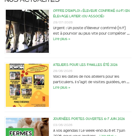
Offre d’emploi : éleveur confirmé (H/F) en
élevage laitier (ou associé)
29/07/2026
Urgent : Un poste d’éleveur confirmé (H/F)
est à pourvoir au plus vite pour compléter …
Lire plus »
Ateliers pour les familles été 2026
28/06/2026
Voici les dates de nos ateliers pour les
particuliers. Il s’agit de visites guidées, en …
Lire plus »
Journées portes ouvertes 6-7 juin 2026
03/06/2026
A vos agendas ! Le week-end du 6 et 7 juin