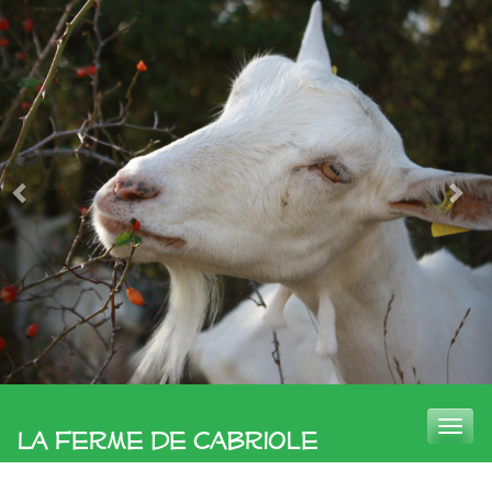
Toggle
La Ferme de Cabriole
naviga