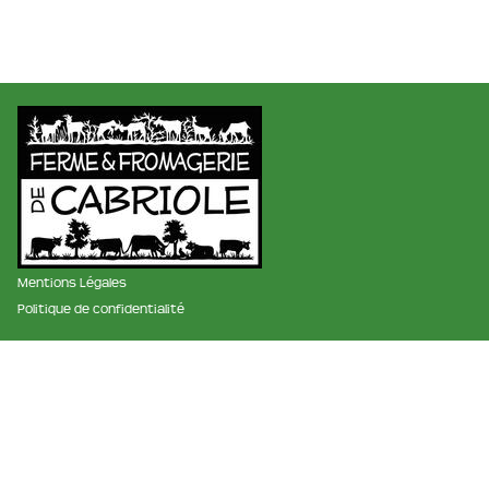
Mentions Légales
Politique de confidentialité
membre des réseaux :