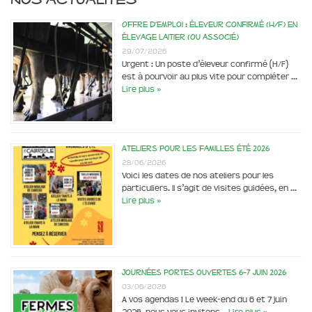
Offre d’emploi : éleveur confirmé (H/F) en
élevage laitier (ou associé)
29/07/2026
Urgent : Un poste d’éleveur confirmé (H/F)
est à pourvoir au plus vite pour compléter …
Lire plus »
Ateliers pour les familles été 2026
28/06/2026
Voici les dates de nos ateliers pour les
particuliers. Il s’agit de visites guidées, en …
Lire plus »
Journées portes ouvertes 6-7 juin 2026
03/06/2026
A vos agendas ! Le week-end du 6 et 7 juin