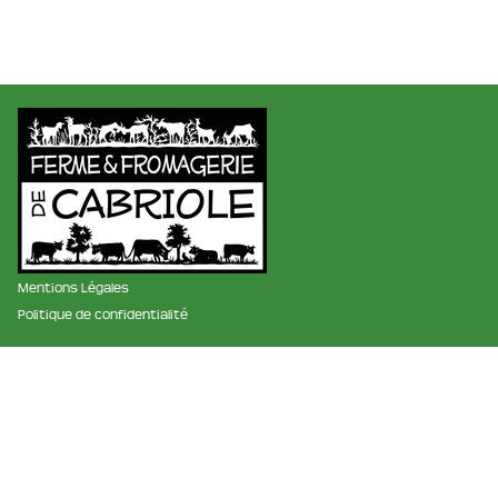
Mentions Légales
Politique de confidentialité
membre des réseaux :