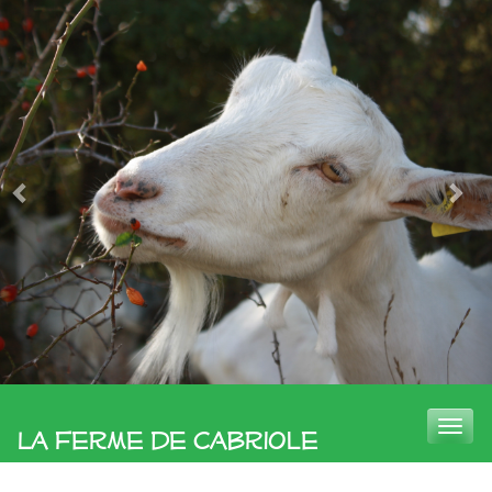
Toggle
La Ferme de Cabriole
naviga