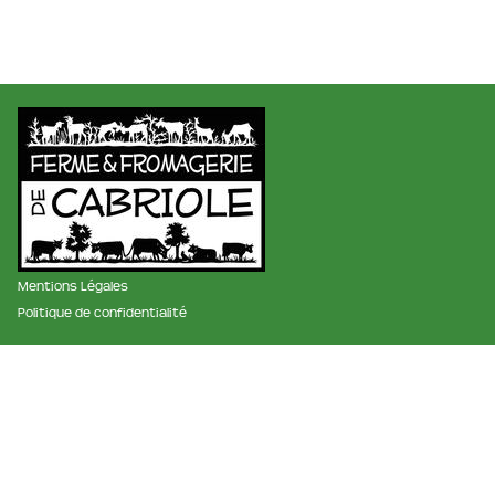
Mentions Légales
Politique de confidentialité
membre des réseaux :