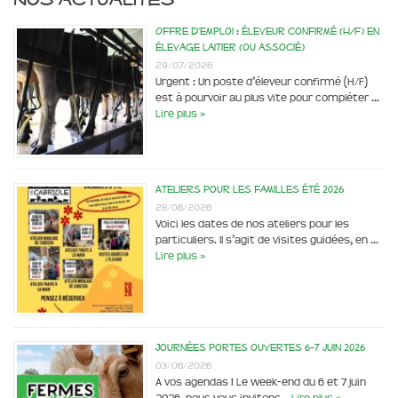
Offre d’emploi : éleveur confirmé (H/F) en
élevage laitier (ou associé)
29/07/2026
Urgent : Un poste d’éleveur confirmé (H/F)
est à pourvoir au plus vite pour compléter …
Lire plus »
Ateliers pour les familles été 2026
28/06/2026
Voici les dates de nos ateliers pour les
particuliers. Il s’agit de visites guidées, en …
Lire plus »
Journées portes ouvertes 6-7 juin 2026
03/06/2026
A vos agendas ! Le week-end du 6 et 7 juin