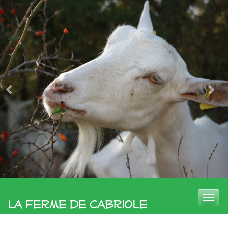
Toggle
La Ferme de Cabriole
naviga