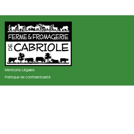
Mentions Légales
Politique de confidentialité
membre des réseaux :