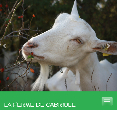
Toggle
La Ferme de Cabriole
naviga