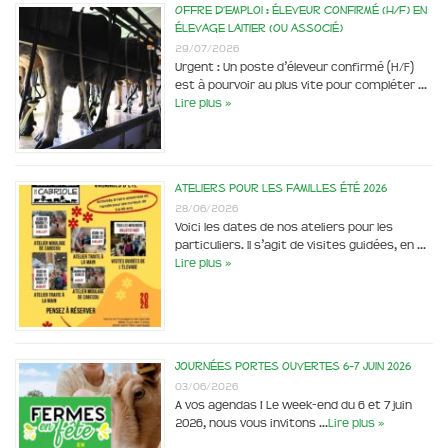
Offre d’emploi : éleveur confirmé (H/F) en
élevage laitier (ou associé)
29/07/2026
Urgent : Un poste d’éleveur confirmé (H/F)
est à pourvoir au plus vite pour compléter …
Lire plus »
Ateliers pour les familles été 2026
28/06/2026
Voici les dates de nos ateliers pour les
particuliers. Il s’agit de visites guidées, en …
Lire plus »
Journées portes ouvertes 6-7 juin 2026
03/06/2026
A vos agendas ! Le week-end du 6 et 7 juin
2026, nous vous invitons …
Lire plus »