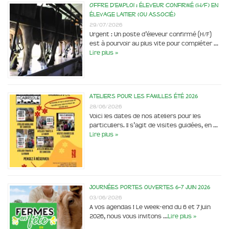
Offre d’emploi : éleveur confirmé (H/F) en
élevage laitier (ou associé)
29/07/2026
Urgent : Un poste d’éleveur confirmé (H/F)
est à pourvoir au plus vite pour compléter …
Lire plus »
Ateliers pour les familles été 2026
28/06/2026
Voici les dates de nos ateliers pour les
particuliers. Il s’agit de visites guidées, en …
Lire plus »
Journées portes ouvertes 6-7 juin 2026
03/06/2026
A vos agendas ! Le week-end du 6 et 7 juin
2026, nous vous invitons …
Lire plus »