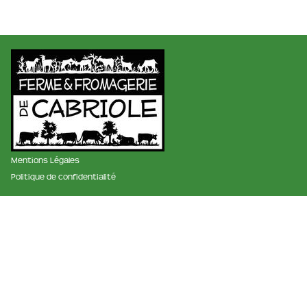
Mentions Légales
Politique de confidentialité
membre des réseaux :