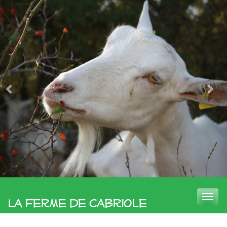
Toggle
La Ferme de Cabriole
naviga