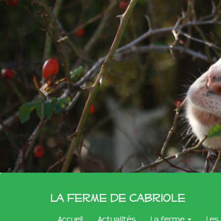
La Ferme de Cabriole
Accueil
Actualités
La ferme
Les