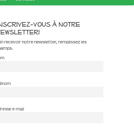
nscrivez-vous à notre
ewsletter!
in recevoir notre newsletter, remplissez les
hamps.
om
rénom
resse e-mail