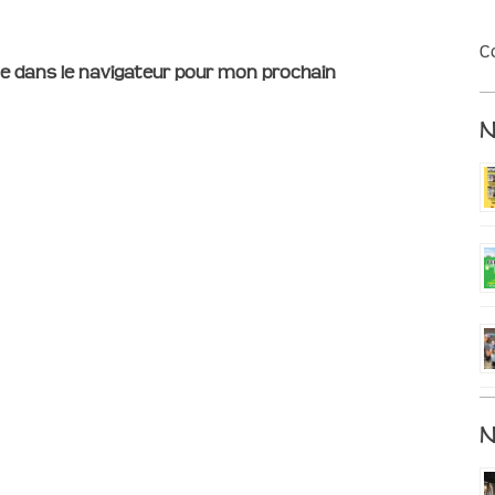
C
e dans le navigateur pour mon prochain
N