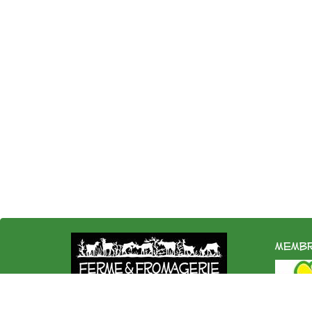
membr