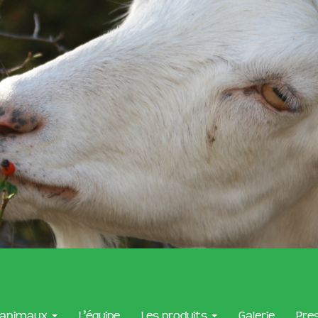
 animaux
L’équipe
Les produits
Galerie
Pre