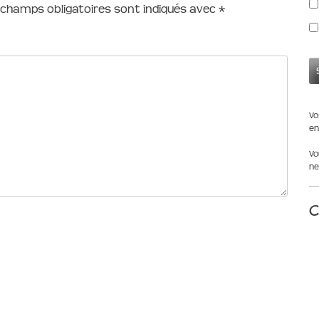
 champs obligatoires sont indiqués avec
*
Vo
en
Vo
ne
C