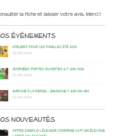
onsulter la fiche et laisser votre avis. Merci !
Nos événements
Ateliers pour les familles été 2026
28/06/2026
Journées portes ouvertes 6-7 juin 2026
03/06/2026
Marché à la ferme – dimanche 7 juin 10h-18h
03/06/2026
os nouveautés
Offre d’emploi : éleveur confirmé (H/F) en élevage