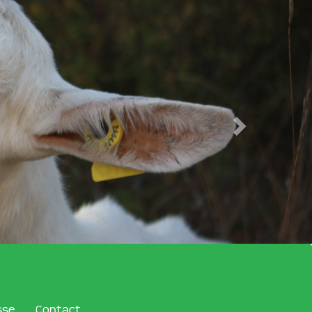
sse
Contact