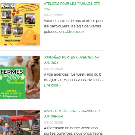
Ateliers pour les familles été
2026
28/06/2026
Voici les dates de nos ateliers pour
les particuliers. Il s’agit de visites
guidées, en …
Lire plus »
Journées portes ouvertes 6-7
juin 2026
03/06/2026
A vos agendas ! Le week-end du 6
et 7 juin 2026, nous vous invitons …
Lire plus »
Marché à la ferme – dimanche 7
juin 10h-18h
03/06/2026
A l’occasion de notre week-end
portes ouvertes, nous organisons