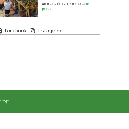
un marché à la ferme le …
Lire
plus »
Facebook
Instagram
e de