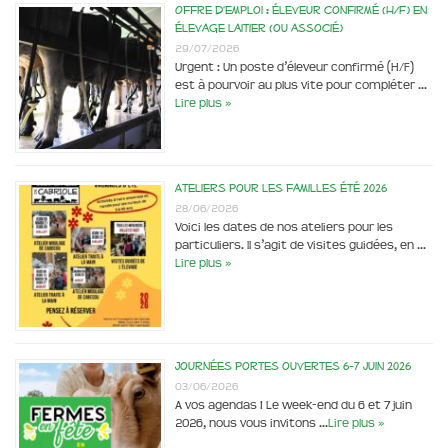
Offre d’emploi : éleveur confirmé (H/F) en
élevage laitier (ou associé)
29/07/2026
Urgent : Un poste d’éleveur confirmé (H/F)
est à pourvoir au plus vite pour compléter …
Lire plus »
Ateliers pour les familles été 2026
28/06/2026
Voici les dates de nos ateliers pour les
particuliers. Il s’agit de visites guidées, en …
Lire plus »
Journées portes ouvertes 6-7 juin 2026
03/06/2026
A vos agendas ! Le week-end du 6 et 7 juin
2026, nous vous invitons …
Lire plus »