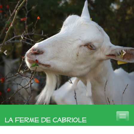
Toggle
La Ferme de Cabriole
naviga