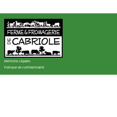
Mentions Légales
Politique de confidentialité
membre des réseaux :