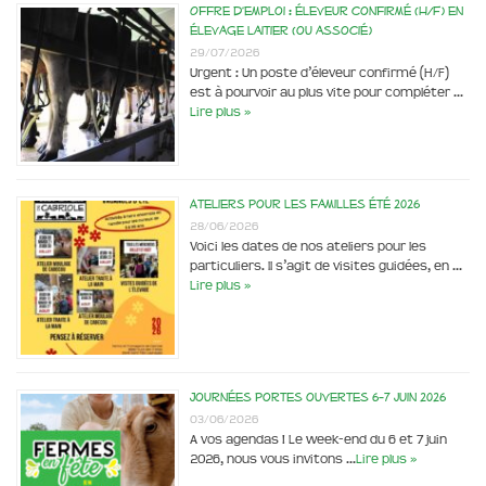
Offre d’emploi : éleveur confirmé (H/F) en
élevage laitier (ou associé)
29/07/2026
Urgent : Un poste d’éleveur confirmé (H/F)
est à pourvoir au plus vite pour compléter …
Lire plus »
Ateliers pour les familles été 2026
28/06/2026
Voici les dates de nos ateliers pour les
particuliers. Il s’agit de visites guidées, en …
Lire plus »
Journées portes ouvertes 6-7 juin 2026
03/06/2026
A vos agendas ! Le week-end du 6 et 7 juin
2026, nous vous invitons …
Lire plus »