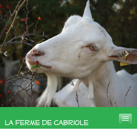
Toggle
La Ferme de Cabriole
naviga