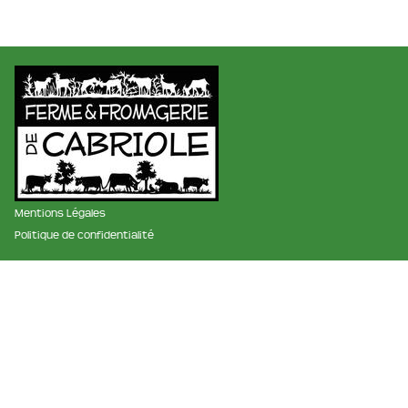
Mentions Légales
Politique de confidentialité
membre des réseaux :