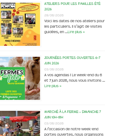
Ateliers pour les familles été
2026
28/06/2026
Voici les dates de nos ateliers pour
les particuliers. Il s’agit de visites
guidées, en …
Lire plus »
Journées portes ouvertes 6-7
juin 2026
03/06/2026
A vos agendas ! Le week-end du 6
et 7 juin 2026, nous vous invitons …
Lire plus »
Marché à la ferme – dimanche 7
juin 10h-18h
03/06/2026
A l’occasion de notre week-end
portes ouvertes, nous organisons