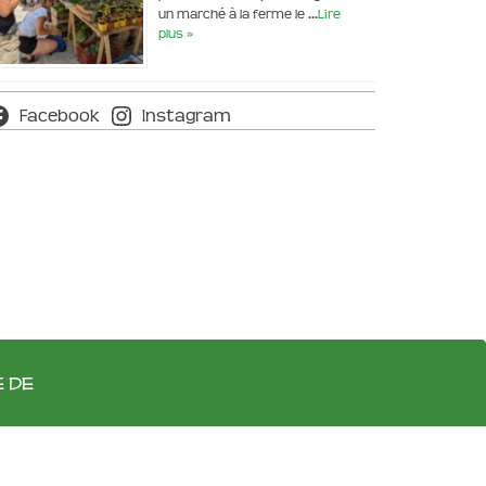
un marché à la ferme le …
Lire
plus »
Facebook
Instagram
e de