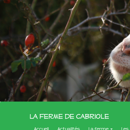
La Ferme de Cabriole
Accueil
Actualités
La ferme
Les