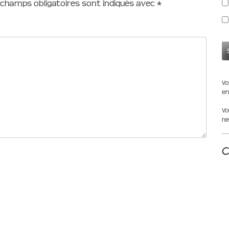
 champs obligatoires sont indiqués avec
*
Vo
en
Vo
ne
C