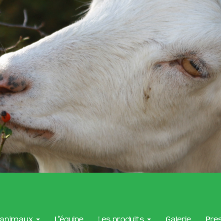
 animaux
L’équipe
Les produits
Galerie
Pre