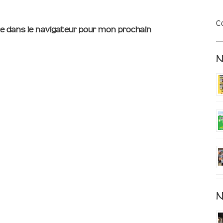
C
e dans le navigateur pour mon prochain
N