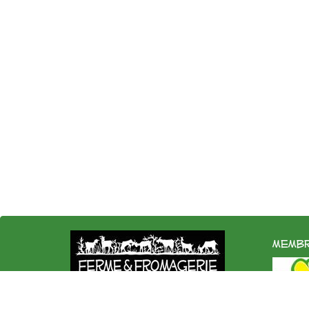
membr