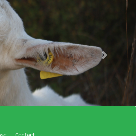
sse
Contact