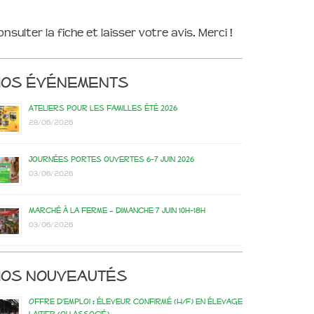
onsulter la fiche et laisser votre avis. Merci !
Nos événements
Ateliers pour les familles été 2026
28/06/2026
Journées portes ouvertes 6-7 juin 2026
03/06/2026
Marché à la ferme – dimanche 7 juin 10h-18h
03/06/2026
os nouveautés
Offre d’emploi : éleveur confirmé (H/F) en élevage