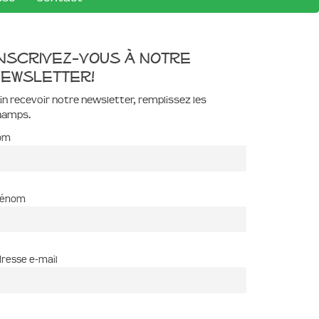
nscrivez-vous à notre
ewsletter!
in recevoir notre newsletter, remplissez les
hamps.
om
rénom
resse e-mail