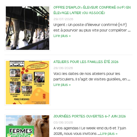
Offre d’emploi : éleveur confirmé (H/F) en
élevage laitier (ou associé)
29/07/2026
Urgent : Un poste d’éleveur confirmé (H/F)
est à pourvoir au plus vite pour compléter …
Lire plus »
Ateliers pour les familles été 2026
28/06/2026
Voici les dates de nos ateliers pour les
particuliers. Il s’agit de visites guidées, en …
Lire plus »
Journées portes ouvertes 6-7 juin 2026
03/06/2026
A vos agendas ! Le week-end du 6 et 7 juin
2026, nous vous invitons …
Lire plus »