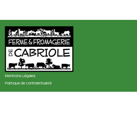
Mentions Légales
Politique de confidentialité
membre des réseaux :