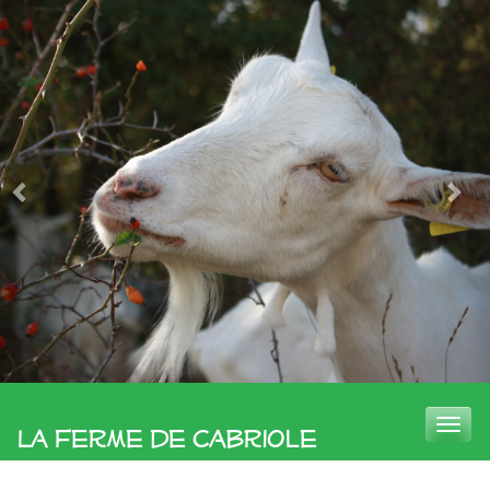
Toggle
La Ferme de Cabriole
naviga