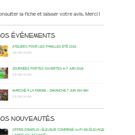
onsulter la fiche et laisser votre avis. Merci !
Nos événements
Ateliers pour les familles été 2026
28/06/2026
Journées portes ouvertes 6-7 juin 2026
03/06/2026
Marché à la ferme – dimanche 7 juin 10h-18h
03/06/2026
os nouveautés
Offre d’emploi : éleveur confirmé (H/F) en élevage