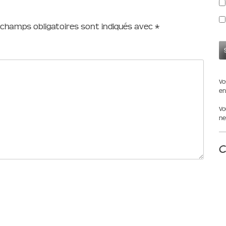
 champs obligatoires sont indiqués avec
*
Vo
en
Vo
ne
C