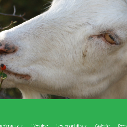
 animaux
L’équipe
Les produits
Galerie
Pre