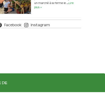
un marché à la ferme le …
Lire
plus »
Facebook
Instagram
e de