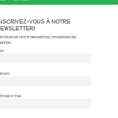
nscrivez-vous à notre
ewsletter!
in recevoir notre newsletter, remplissez les
hamps.
om
rénom
resse e-mail