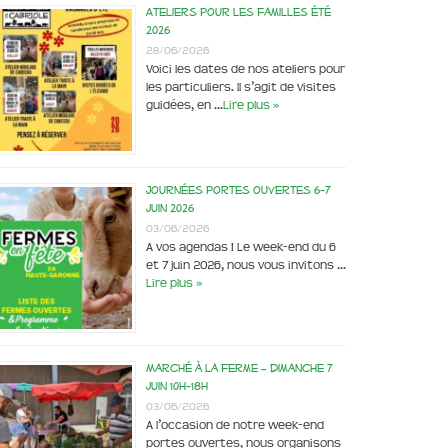
Ateliers pour les familles été
2026
28/06/2026
Voici les dates de nos ateliers pour
les particuliers. Il s’agit de visites
guidées, en …
Lire plus »
Journées portes ouvertes 6-7
juin 2026
03/06/2026
A vos agendas ! Le week-end du 6
et 7 juin 2026, nous vous invitons …
Lire plus »
Marché à la ferme – dimanche 7
juin 10h-18h
03/06/2026
A l’occasion de notre week-end
portes ouvertes, nous organisons