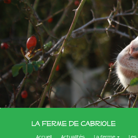
La Ferme de Cabriole
Accueil
Actualités
La ferme
Les