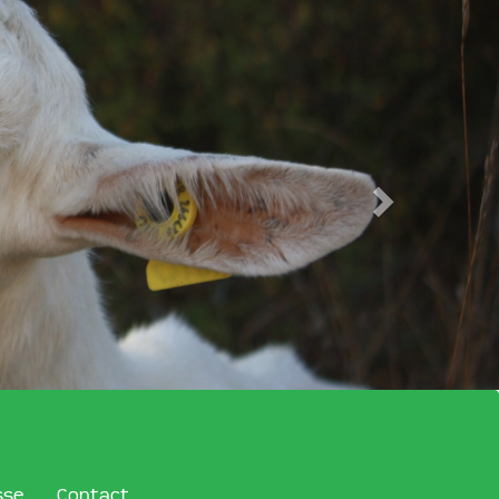
sse
Contact