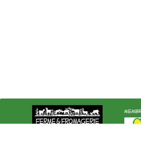
membr