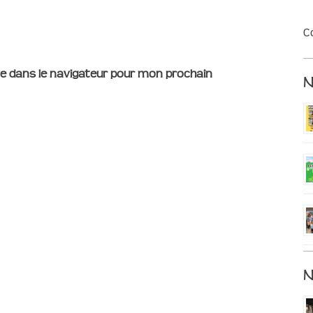
C
e dans le navigateur pour mon prochain
N