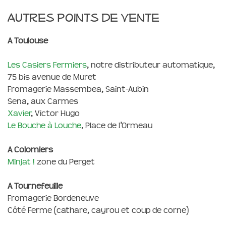
Autres points de vente
A Toulouse
Les Casiers Fermiers
, notre distributeur automatique,
75 bis avenue de Muret
Fromagerie Massembea, Saint-Aubin
Sena, aux Carmes
Xavier
, Victor Hugo
Le Bouche à Louche
, Place de l’Ormeau
A Colomiers
Minjat !
zone du Perget
A Tournefeuille
Fromagerie Bordeneuve
Côté Ferme (cathare, cayrou et coup de corne)