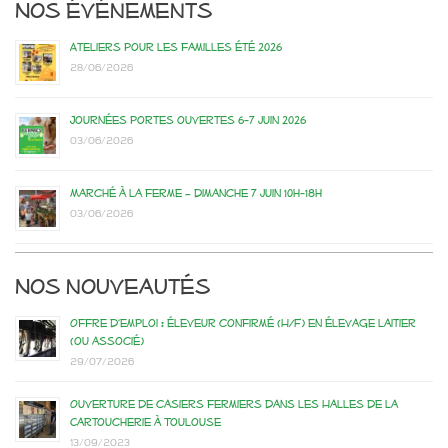
Nos événements
Ateliers pour les familles été 2026
28/06/2026
Journées portes ouvertes 6-7 juin 2026
03/06/2026
Marché à la ferme – dimanche 7 juin 10h-18h
03/06/2026
Nos nouveautés
Offre d’emploi : éleveur confirmé (H/F) en élevage laitier
(ou associé)
29/07/2026
Ouverture de casiers fermiers dans les Halles de la
Cartoucherie à Toulouse
13/09/2023