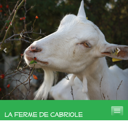
Toggle
La Ferme de Cabriole
naviga