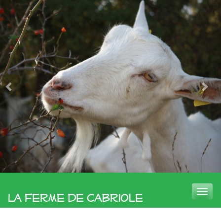
Toggle
La Ferme de Cabriole
naviga