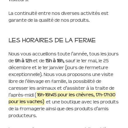
La continuité entre nos diverses activités est
garante de la qualité de nos produits.
Les horaires de la Ferme
Nous vous accueillons toute l’année, tous les jours
de
9h à 12h
et de
15h à 18h,
sauf le 1er mai, le 25
décembre et le 1er janvier (jours de fermeture
exceptionnelle). Nous vous proposons une visite
libre de l’élevage en famille, la possibilité de
caresser les animaux et d’assister à la traite de
l’après-midi (
16h-16h45 pour les chèvres, 17h-17h30
pour les vaches)
et une boutique avec les produits
de la fromagerie ainsi que des produits d’amis
producteurs.