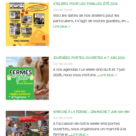
Ateliers pour les familles été 2026
28/06/2026
Voici les dates de nos ateliers pour les
particuliers. Il s’agit de visites guidées, en …
Lire plus »
Journées portes ouvertes 6-7 juin 2026
03/06/2026
A vos agendas ! Le week-end du 6 et 7 juin
2026, nous vous invitons …
Lire plus »
Marché à la ferme – dimanche 7 juin 10h-18h
03/06/2026
A l’occasion de notre week-end portes
ouvertes, nous organisons un marché à la
ferme le …
Lire plus »