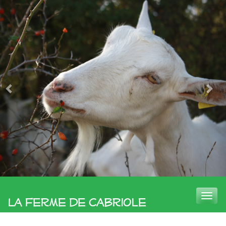
Toggle
La Ferme de Cabriole
naviga