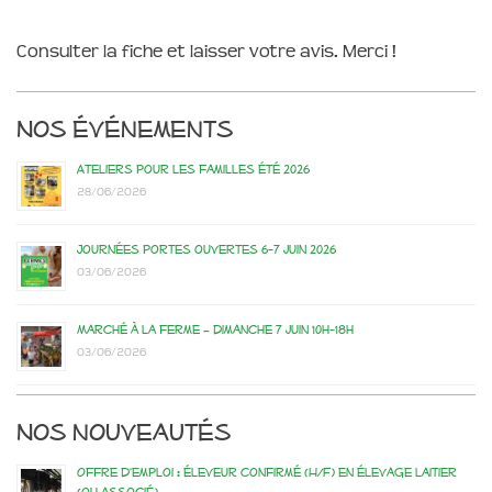
Consulter la fiche et laisser votre avis. Merci !
Nos événements
Ateliers pour les familles été 2026
28/06/2026
Journées portes ouvertes 6-7 juin 2026
03/06/2026
Marché à la ferme – dimanche 7 juin 10h-18h
03/06/2026
Nos nouveautés
Offre d’emploi : éleveur confirmé (H/F) en élevage laitier